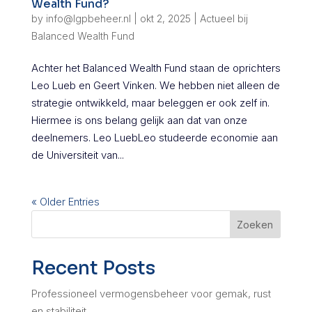
Wealth Fund?
by
info@lgpbeheer.nl
|
okt 2, 2025
|
Actueel bij
Balanced Wealth Fund
Achter het Balanced Wealth Fund staan de oprichters
Leo Lueb en Geert Vinken. We hebben niet alleen de
strategie ontwikkeld, maar beleggen er ook zelf in.
Hiermee is ons belang gelijk aan dat van onze
deelnemers. Leo LuebLeo studeerde economie aan
de Universiteit van...
« Older Entries
Zoeken
Recent Posts
Professioneel vermogensbeheer voor gemak, rust
en stabiliteit